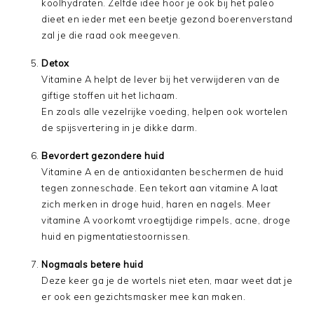
koolhydraten. Zelfde idee hoor je ook bij het paleo
dieet en ieder met een beetje gezond boerenverstand
zal je die raad ook meegeven.
Detox
Vitamine A helpt de lever bij het verwijderen van de
giftige stoffen uit het lichaam.
En zoals alle vezelrijke voeding, helpen ook wortelen
de spijsvertering in je dikke darm.
Bevordert gezondere huid
Vitamine A en de antioxidanten beschermen de huid
tegen zonneschade. Een tekort aan vitamine A laat
zich merken in droge huid, haren en nagels. Meer
vitamine A voorkomt vroegtijdige rimpels, acne, droge
huid en pigmentatiestoornissen.
Nogmaals betere huid
Deze keer ga je de wortels niet eten, maar weet dat je
er ook een gezichtsmasker mee kan maken.