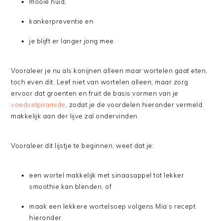
mooie huid,
kankerpreventie en
je blijft er langer jong mee.
Vooraleer je nu als konijnen alleen maar wortelen gaat eten,
toch even dit. Leef niet van wortelen alleen, maar zorg
ervoor dat groenten en fruit de basis vormen van je
voedselpiramide
, zodat je de voordelen hieronder vermeld
makkelijk aan der lijve zal ondervinden.
Vooraleer dit lijstje te beginnen, weet dat je:
een wortel makkelijk met sinaasappel tot lekker
smoothie kan blenden, of
maak een lekkere wortelsoep volgens Mia’s recept
hieronder.