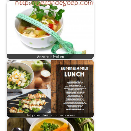
Gezond afvallen
Het paleo dieet voor beginners