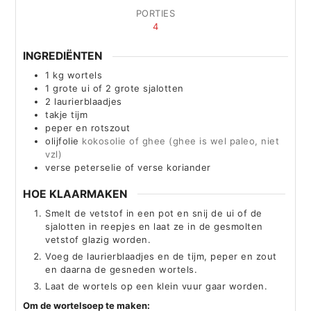
PORTIES
4
INGREDIËNTEN
1
kg
wortels
1
grote ui of 2 grote sjalotten
2
laurierblaadjes
takje tijm
peper en rotszout
olijfolie
kokosolie of ghee (ghee is wel paleo, niet
vzl)
verse peterselie of verse koriander
HOE KLAARMAKEN
Smelt de vetstof in een pot en snij de ui of de
sjalotten in reepjes en laat ze in de gesmolten
vetstof glazig worden.
Voeg de laurierblaadjes en de tijm, peper en zout
en daarna de gesneden wortels.
Laat de wortels op een klein vuur gaar worden.
Om de wortelsoep te maken: