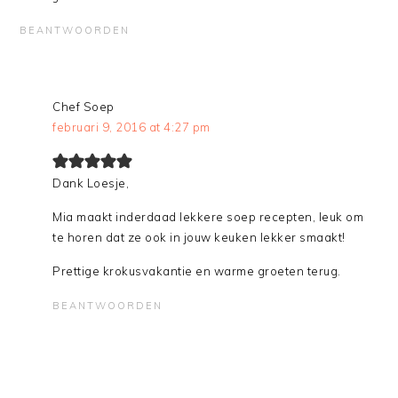
BEANTWOORDEN
Chef Soep
februari 9, 2016 at 4:27 pm
Dank Loesje,
Mia maakt inderdaad lekkere soep recepten, leuk om
te horen dat ze ook in jouw keuken lekker smaakt!
Prettige krokusvakantie en warme groeten terug.
BEANTWOORDEN