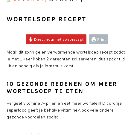
WORTELSOEP RECEPT
Direct naar het soeprecept
Print
Maak dit zonnige en verwarmende wortelsoep recept zodat
je met 1 keer koken 2 gerechten zal serveren: dus spaar tijd
uit en handig als je laat thuis komt.
10 GEZONDE REDENEN OM MEER
WORTELSOEP TE ETEN
Vergeet vitamine A-pillen en eet meer wortelen! Dit oranje
superfood geeft je behalve vitamineA ook vele andere
gezonde voordelen zoals: