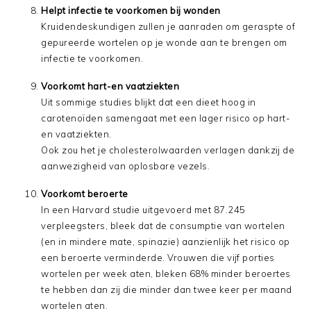
Helpt infectie te voorkomen bij wonden
Kruidendeskundigen zullen je aanraden om geraspte of
gepureerde wortelen op je wonde aan te brengen om
infectie te voorkomen.
Voorkomt hart-en vaatziekten
Uit sommige studies blijkt dat een dieet hoog in
carotenoïden samengaat met een lager risico op hart-
en vaatziekten.
Ook zou het je cholesterolwaarden verlagen dankzij de
aanwezigheid van oplosbare vezels.
Voorkomt beroerte
In een Harvard studie uitgevoerd met 87.245
verpleegsters, bleek dat de consumptie van wortelen
(en in mindere mate, spinazie) aanzienlijk het risico op
een beroerte verminderde. Vrouwen die vijf porties
wortelen per week aten, bleken 68% minder beroertes
te hebben dan zij die minder dan twee keer per maand
wortelen aten.