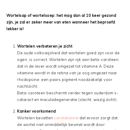
Wortelsap of wortelsoep: het mag dan al 10 keer gezond
zijn, je zal er zeker meer van eten wanneer het beproefd
lekker is!
Wortelen verbeteren je zicht
De oude volkswijsheid dat wortelen goed zijn voor de
ogen, is correct. Wortelen zijn rijk aan beta-caroteen,
dat in de lever wordt omgezet tot vitamine A. Deze
vitamine wordt in de retina van je oog omgezet naar
rhodopsine: een paars pigment noodzakelijk voor
nachtzicht.
Beta-caroteen beschermt verder tegen ouderdom’s-
cataract en maculadegeneratie (slecht, wazig zicht).
Kanker voorkomend
Wortelen bevatten
carotatoxine
dat ervoor zorgt dat
de wortel niet onmiddellijk besmet wordt door