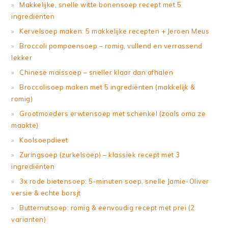
Makkelijke, snelle witte bonensoep recept met 5
ingrediënten
Kervelsoep maken: 5 makkelijke recepten + Jeroen Meus
Broccoli pompoensoep – romig, vullend en verrassend
lekker
Chinese maïssoep – sneller klaar dan afhalen
Broccolisoep maken met 5 ingrediënten (makkelijk &
romig)
Grootmoeders erwtensoep met schenkel (zoals oma ze
maakte)
Koolsoepdieet
Zuringsoep (zurkelsoep) – klassiek recept met 3
ingrediënten
3x rode bietensoep: 5-minuten soep, snelle Jamie-Oliver
versie & echte borsjt
Butternutsoep: romig & eenvoudig recept met prei (2
varianten)