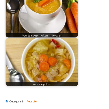
Wortelsoep maken in je oven
Koolsoepdieet
Categorieën:
Recepten