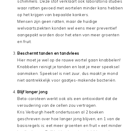
schimmels. Deze stof verklaart ook laboratoria studies
waar ratten gevoed met wortelen minder kans hebben
op het krijgen van bepaalde kankers.
Mensen zijn geen ratten, maar de huidige
welvaartsziekten konden wel eens meer preventief
aangepakt worden door het eten van meer groenten
en fruit.
Beschermt tanden en tandvlees
Hier moet je wel op de rauwe wortel gaan knabbelen!
Knabbelen reinigt je tanden en laat je meer speeksel
aanmaken. Speeksel is niet zuur, dus maakt je mond
niet aantrekkelijk voor gaatjes-makende bacteriën.
Blijf langer jong
Beta-caroteen werkt ook als een antioxidant dat de
veroudering van de cellen zou vertragen.
Kris Verburgh heeft ondertussen al 2 boeken
geschreven over hoe langer jong blijven, en 1 van de
basisregels is: eet meer groenten en fruit + eet minder