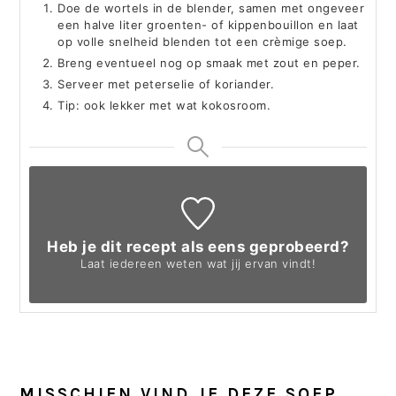
Doe de wortels in de blender, samen met ongeveer
een halve liter groenten- of kippenbouillon en laat
op volle snelheid blenden tot een crèmige soep.
Breng eventueel nog op smaak met zout en peper.
Serveer met peterselie of koriander.
Tip: ook lekker met wat kokosroom.
Heb je dit recept als eens geprobeerd?
Laat iedereen weten
wat jij ervan vindt!
MISSCHIEN VIND JE DEZE SOEP