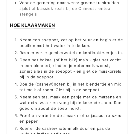
Voor de garnering naar wens: groene tuinkruiden
sjalot of klassiek zoals bij de Chinees: lenteui
stengels
HOE KLAARMAKEN
Neem een soeppot, zet op het vuur en begin er de
bouillon met het water in te koken.
Rasp er verse gemberwotel en knoflookteentjes in.
Open het bokaal (of het blik) mais - giet het vocht
in een blendertje indien je notenmelk wenst,
zoniet alles in de soeppot - en giet de maiskorrels
bij in de soeppot.
Doe de (cashew)noten bij in het blendertje en mix
tot melk of room. Giet bij in de soeppot.
Neem een tas, maak een papje met de maïzena en
wat extra water en voeg bij de kokende soep. Roer
goed om zodat de soep indikt.
Proef en verbeter de smaak met sojasaus, rotszout
en peper.
Roer er de cashewnotenmelk door en pas de