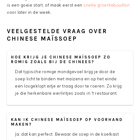
is een goeie start, of maak eerst een
snelle groentebouillon
voor later in de week.
VEELGESTELDE VRAAG OVER
CHINESE MAÏSSOEP
HOE KRIJG JE CHINESE MAÏSSOEP ZO
ROMIG ZOALS BIJ DE CHINEES?
Dat typische romige mondgevoel krijg je door de
soep licht te binden met maïzena en op het einde
een losgeklopt eitje er traag door te roeren. Zo krijg
je die herkenbare eierlintjes zoals in 't restaurant.
KAN IK CHINESE MAÏSSOEP OP VOORHAND
MAKEN?
Ja, dat kan perfect. Bewaar de soep in de koelkast