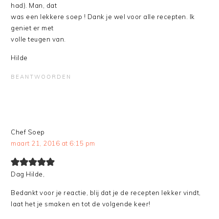
had). Man, dat
was een lekkere soep ! Dank je wel voor alle recepten. Ik
geniet er met
volle teugen van.
Hilde
BEANTWOORDEN
Chef Soep
maart 21, 2016 at 6:15 pm
Dag Hilde,
Bedankt voor je reactie, blij dat je de recepten lekker vindt,
laat het je smaken en tot de volgende keer!