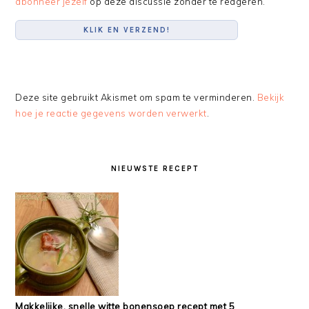
abonneer jezelf
op deze discussie zonder te reageren.
Deze site gebruikt Akismet om spam te verminderen.
Bekijk
hoe je reactie gegevens worden verwerkt
.
PRIMARY
SIDEBAR
NIEUWSTE RECEPT
Makkelijke, snelle witte bonensoep recept met 5