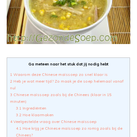
Ga meteen naar het stuk dat jij nodig hebt
1
Waarom deze Chinese maïssoep zo snel klaar is
2
Heb je wat meer tijd? Zo maak je de soep helemaal vanaf
nul
3
Chinese maïssoep zoals bij de Chinees (klaar in 15
minuten)
3.1
Ingrediënten
3.2
Hoe klaarmaken
4
Veelgestelde vraag over Chinese maïssoep
4.1
Hoe krijg je Chinese maïssoep zo romig zoals bij de
Chinees?