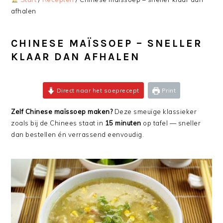
afhalen
CHINESE MAÏSSOEP – SNELLER
KLAAR DAN AFHALEN
Direct naar het soeprecept
Print
Zelf Chinese maïssoep maken?
Deze smeuïge klassieker
zoals bij de Chinees staat in
15 minuten
op tafel — sneller
dan bestellen én verrassend eenvoudig.