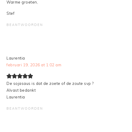
Warme groeten,
Stef
BEANTWOORDEN
Laurentia
februari 19, 2026 at 1:02 am
De sojasaus is dat de zoete of de zoute svp ?
Alvast bedankt
Laurentia
BEANTWOORDEN