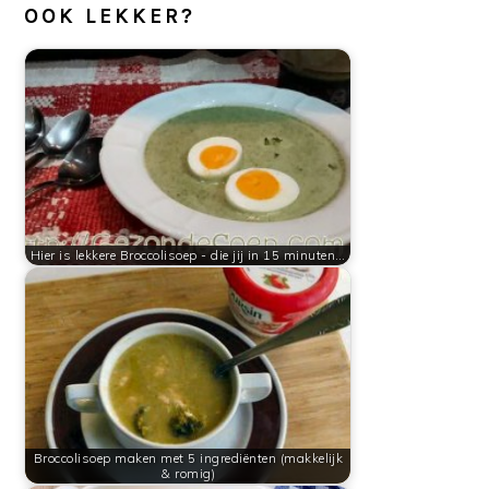
OOK LEKKER?
Hier is lekkere Broccolisoep - die jij in 15 minuten…
Broccolisoep maken met 5 ingrediënten (makkelijk
& romig)