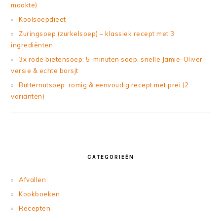
maakte)
Koolsoepdieet
Zuringsoep (zurkelsoep) – klassiek recept met 3
ingrediënten
3x rode bietensoep: 5-minuten soep, snelle Jamie-Oliver
versie & echte borsjt
Butternutsoep: romig & eenvoudig recept met prei (2
varianten)
CATEGORIEËN
Afvallen
Kookboeken
Recepten