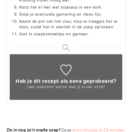
kruiding indien nodig aan.
Kluts het ei met wat sojasaus in een kom.
Snijd je eventuele garnering en vlees fijn.
Neem de pot van het vuur, klop er traagjes het ei
door, zodat het in slierten in de soep zal koken.
Giet in soepkommetjes en garneer.
Heb je dit recept als eens geprobeerd?
Laat iedereen weten
wat jij ervan vindt!
Zin in nog zo’n snelle soep?
Deze
broccolisoep in 15 minuten