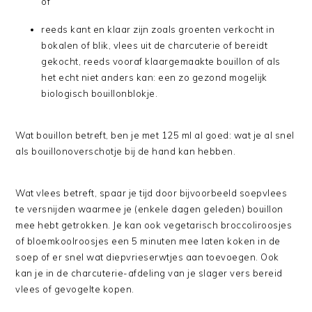
of
reeds kant en klaar zijn zoals groenten verkocht in
bokalen of blik, vlees uit de charcuterie of bereidt
gekocht, reeds vooraf klaargemaakte bouillon of als
het echt niet anders kan: een zo gezond mogelijk
biologisch bouillonblokje.
Wat bouillon betreft, ben je met 125 ml al goed: wat je al snel
als bouillonoverschotje bij de hand kan hebben.
Wat vlees betreft, spaar je tijd door bijvoorbeeld soepvlees
te versnijden waarmee je (enkele dagen geleden) bouillon
mee hebt getrokken. Je kan ook vegetarisch broccoliroosjes
of bloemkoolroosjes een 5 minuten mee laten koken in de
soep of er snel wat diepvrieserwtjes aan toevoegen. Ook
kan je in de charcuterie-afdeling van je slager vers bereid
vlees of gevogelte kopen.