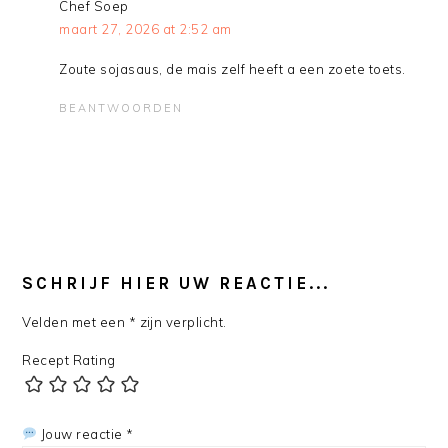
Chef Soep
maart 27, 2026 at 2:52 am
Zoute sojasaus, de mais zelf heeft a een zoete toets.
BEANTWOORDEN
SCHRIJF HIER UW REACTIE...
Velden met een * zijn verplicht.
Recept Rating
Jouw reactie *