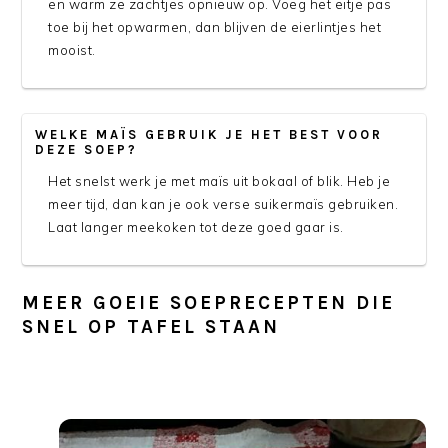
en warm ze zachtjes opnieuw op. Voeg het eitje pas
toe bij het opwarmen, dan blijven de eierlintjes het
mooist.
WELKE MAÏS GEBRUIK JE HET BEST VOOR
DEZE SOEP?
Het snelst werk je met maïs uit bokaal of blik. Heb je
meer tijd, dan kan je ook verse suikermaïs gebruiken.
Laat langer meekoken tot deze goed gaar is.
MEER GOEIE SOEPRECEPTEN DIE
SNEL OP TAFEL STAAN