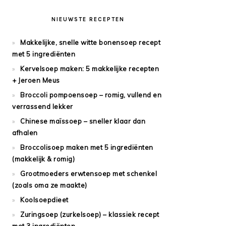
NIEUWSTE RECEPTEN
Makkelijke, snelle witte bonensoep recept
met 5 ingrediënten
Kervelsoep maken: 5 makkelijke recepten
+ Jeroen Meus
Broccoli pompoensoep – romig, vullend en
verrassend lekker
Chinese maïssoep – sneller klaar dan
afhalen
Broccolisoep maken met 5 ingrediënten
(makkelijk & romig)
Grootmoeders erwtensoep met schenkel
(zoals oma ze maakte)
Koolsoepdieet
Zuringsoep (zurkelsoep) – klassiek recept