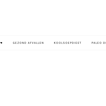
 ☚
GEZOND AFVALLEN
KOOLSOEPDIEET
PALEO D