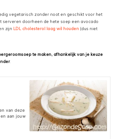
ledig vegetarisch zonder noot en geschikt voor het
het serveren doorheen de hete soep een avocado
en zijn
LDL cholesterol laag wil houden
(dus niet
ergeroomsoep te maken, afhankelijk van je keuze
onder
.
ten van deze
sen aan jouw