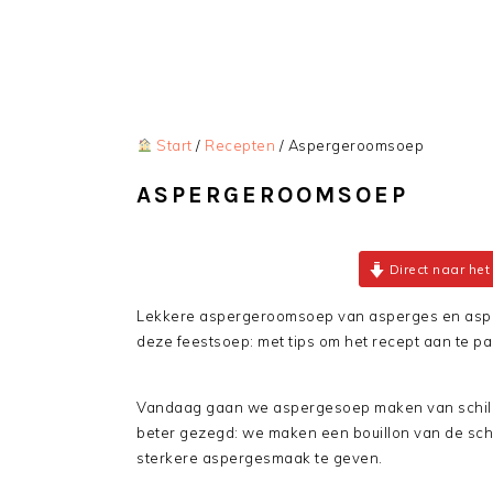
Start
/
Recepten
/
Aspergeroomsoep
ASPERGEROOMSOEP
Direct naar het
Lekkere aspergeroomsoep van asperges en asper
deze feestsoep: met tips om het recept aan te pa
Vandaag gaan we aspergesoep maken van schille
beter gezegd: we maken een bouillon van de sch
sterkere aspergesmaak te geven.