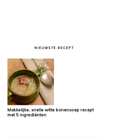
PRIMARY
SIDEBAR
NIEUWSTE RECEPT
Makkelijke, snelle witte bonensoep recept
met 5 ingrediënten