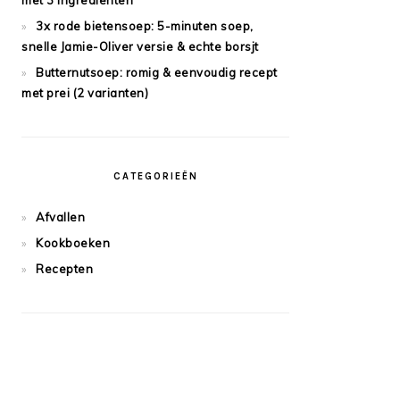
met 3 ingrediënten
3x rode bietensoep: 5-minuten soep,
snelle Jamie-Oliver versie & echte borsjt
Butternutsoep: romig & eenvoudig recept
met prei (2 varianten)
CATEGORIEËN
Afvallen
Kookboeken
Recepten