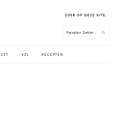
ZOEK OP DEZE SITE:
Recepten
Zoeken...
IEET
VZL
RECEPTEN