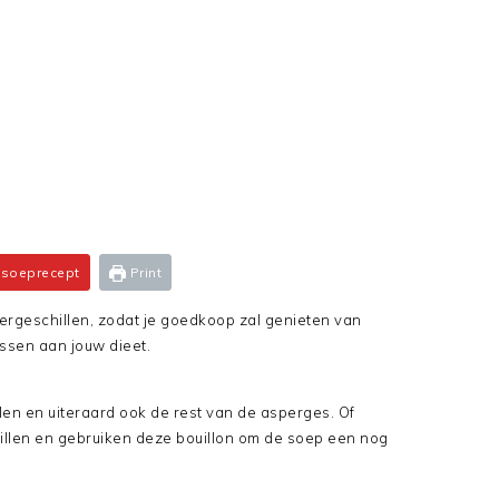
 soeprecept
Print
geschillen, zodat je goedkoop zal genieten van
ssen aan jouw dieet.
n en uiteraard ook de rest van de asperges. Of
illen en gebruiken deze bouillon om de soep een nog