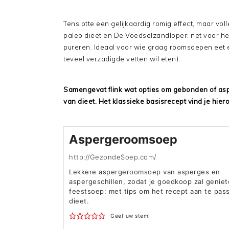
Tenslotte een gelijkaardig romig effect, maar vol
paleo dieet en De Voedselzandloper: net voor 
pureren. Ideaal voor wie graag roomsoepen eet 
teveel verzadigde vetten wil eten).
Samengevat flink wat opties om gebonden of asp
van dieet. Het klassieke basisrecept vind je hier
Aspergeroomsoep
http://GezondeSoep.com/
Lekkere aspergeroomsoep van asperges en
aspergeschillen, zodat je goedkoop zal genie
feestsoep: met tips om het recept aan te pas
dieet.
Geef uw stem!